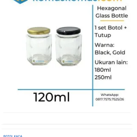
BOTOL KACA