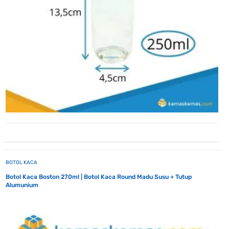
BOTOL KACA
Botol Kaca Boston 270ml | Botol Kaca Round Madu Susu + Tutup
Alumunium