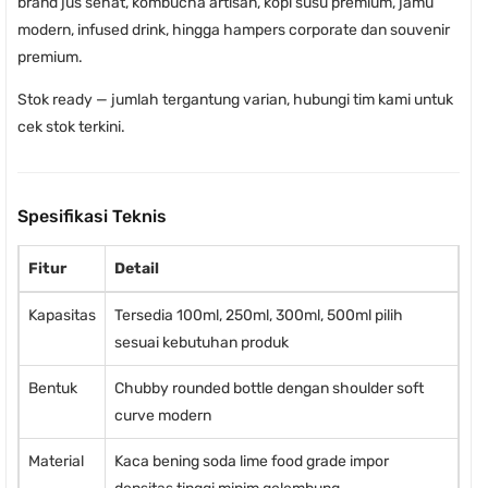
brand jus sehat, kombucha artisan, kopi susu premium, jamu
modern, infused drink, hingga hampers corporate dan souvenir
premium.
Stok ready — jumlah tergantung varian, hubungi tim kami untuk
cek stok terkini.
Spesifikasi Teknis
Fitur
Detail
Kapasitas
Tersedia 100ml, 250ml, 300ml, 500ml pilih
sesuai kebutuhan produk
Bentuk
Chubby rounded bottle dengan shoulder soft
curve modern
Material
Kaca bening soda lime food grade impor