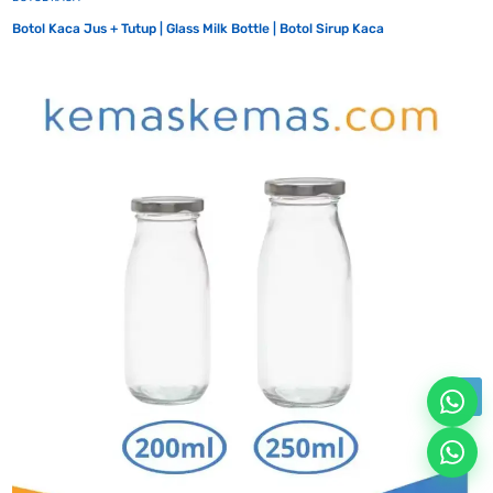
Botol Kaca Jus + Tutup | Glass Milk Bottle | Botol Sirup Kaca