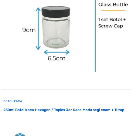
BOTOL KACA
250ml Botol Kaca Hexagon / Toples Jar Kaca Madu segi enam + Tutup