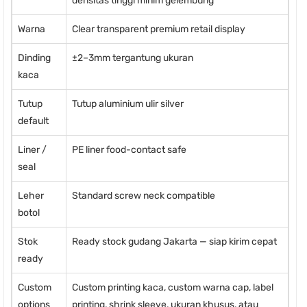
densitas tinggi minim gelembung
Warna
Clear transparent premium retail display
Dinding
±2–3mm tergantung ukuran
kaca
Tutup
Tutup aluminium ulir silver
default
Liner /
PE liner food-contact safe
seal
Leher
Standard screw neck compatible
botol
Stok
Ready stock gudang Jakarta — siap kirim cepat
ready
Custom
Custom printing kaca, custom warna cap, label
options
printing, shrink sleeve, ukuran khusus, atau