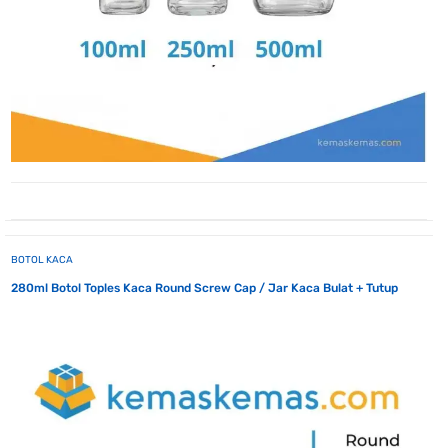
BOTOL KACA
280ml Botol Toples Kaca Round Screw Cap / Jar Kaca Bulat + Tutup