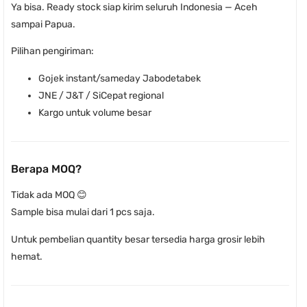
Ya bisa. Ready stock siap kirim seluruh Indonesia — Aceh
sampai Papua.
Pilihan pengiriman:
Gojek instant/sameday Jabodetabek
JNE / J&T / SiCepat regional
Kargo untuk volume besar
Berapa MOQ?
Tidak ada MOQ 😊
Sample bisa mulai dari 1 pcs saja.
Untuk pembelian quantity besar tersedia harga grosir lebih
hemat.