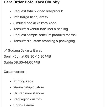
Cara Order Botol Kaca Chubby
Request foto & video real produk
Info harga tier quantity
Simulasi ongkir ke kota Anda
Konsultasi kebutuhan liner & sealing
Request sample sebelum produksi massal
Konsultasi custom branding & packaging
📍 Gudang Jakarta Barat
Senin–Jumat 08:30–16:30 WIB
Sabtu 08:30–14:00 WIB
Custom order:
Printing kaca
Warna tutup custom
Ukuran non-standar
Packaging custom
Shrink sleeve