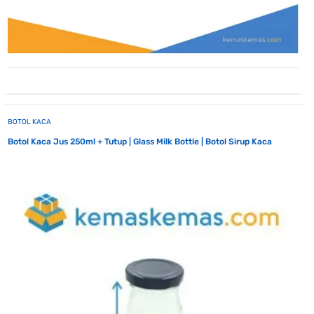
BOTOL KACA
Botol Kaca Jus 250ml + Tutup | Glass Milk Bottle | Botol Sirup Kaca