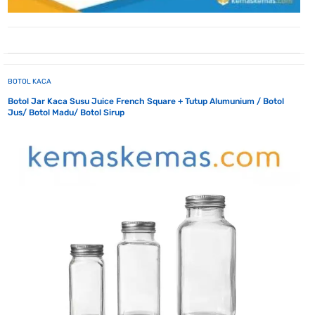
BOTOL KACA
Botol Jar Kaca Susu Juice French Square + Tutup Alumunium / Botol
Jus/ Botol Madu/ Botol Sirup