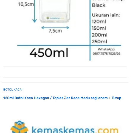
BOTOL KACA
120ml Botol Kaca Hexagon / Toples Jar Kaca Madu segi enam + Tutup