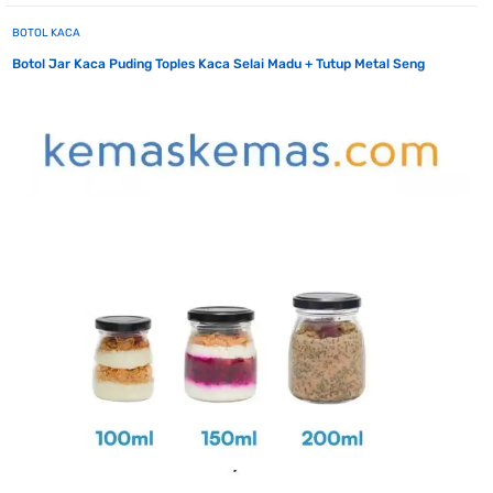
BOTOL KACA
Botol Jar Kaca Puding Toples Kaca Selai Madu + Tutup Metal Seng