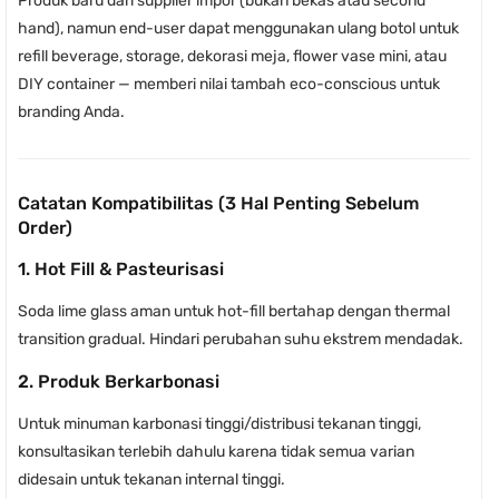
Produk baru dari supplier impor (bukan bekas atau second
hand), namun end-user dapat menggunakan ulang botol untuk
refill beverage, storage, dekorasi meja, flower vase mini, atau
DIY container — memberi nilai tambah eco-conscious untuk
branding Anda.
Catatan Kompatibilitas (3 Hal Penting Sebelum
Order)
1. Hot Fill & Pasteurisasi
Soda lime glass aman untuk hot-fill bertahap dengan thermal
transition gradual. Hindari perubahan suhu ekstrem mendadak.
2. Produk Berkarbonasi
Untuk minuman karbonasi tinggi/distribusi tekanan tinggi,
konsultasikan terlebih dahulu karena tidak semua varian
didesain untuk tekanan internal tinggi.