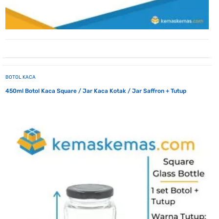
BOTOL KACA
450ml Botol Kaca Square / Jar Kaca Kotak / Jar Saffron + Tutup