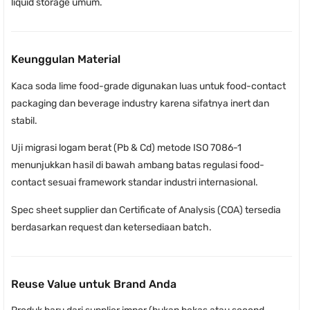
liquid storage umum.
Keunggulan Material
Kaca soda lime food-grade digunakan luas untuk food-contact
packaging dan beverage industry karena sifatnya inert dan
stabil.
Uji migrasi logam berat (Pb & Cd) metode ISO 7086-1
menunjukkan hasil di bawah ambang batas regulasi food-
contact sesuai framework standar industri internasional.
Spec sheet supplier dan Certificate of Analysis (COA) tersedia
berdasarkan request dan ketersediaan batch.
Reuse Value untuk Brand Anda