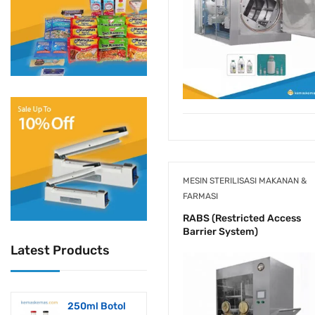
MESIN STERILISASI MAKANAN &
FARMASI
RABS (Restricted Access
Barrier System)
Latest Products
250ml Botol