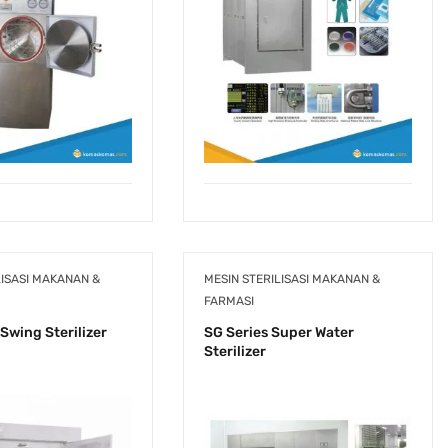
LISASI MAKANAN &
MESIN STERILISASI MAKANAN &
FARMASI
Swing Sterilizer
SG Series Super Water
Sterilizer