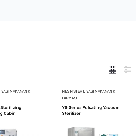
LISASI MAKANAN &
MESIN STERILISASI MAKANAN &
FARMASI
Sterilizing
YG Series Pulsating Vacuum
ng Cabin
Sterilizer