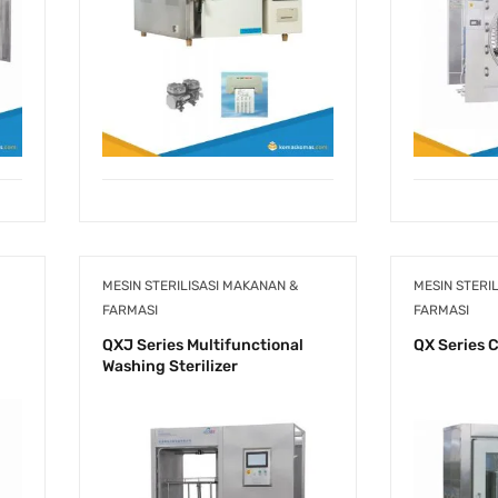
MESIN STERILISASI MAKANAN &
MESIN STERI
FARMASI
FARMASI
QXJ Series Multifunctional
QX Series 
Washing Sterilizer