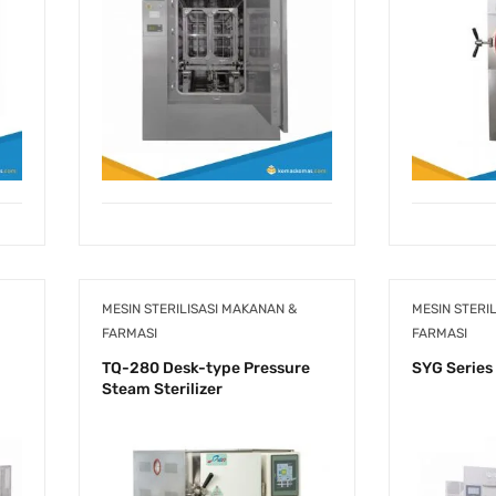
MESIN STERILISASI MAKANAN &
MESIN STERI
FARMASI
FARMASI
TQ-280 Desk-type Pressure
SYG Series 
Steam Sterilizer