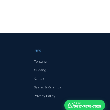
INFO
Tentang
Gudang
Kontak
Syarat & Ketentuan
Privacy Policy
CS 01
0817-7575-7525