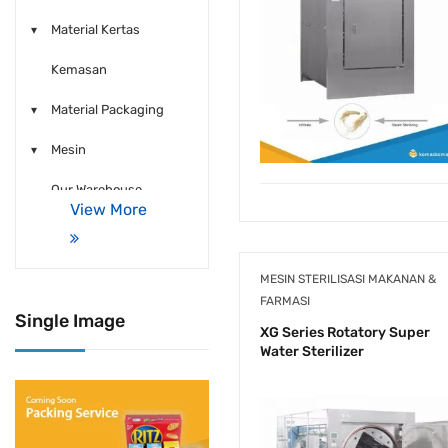
Material Kertas
Kemasan
Material Packaging
Mesin
Our Warehouse
View More
MESIN STERILISASI MAKANAN &
FARMASI
Single Image
XG Series Rotatory Super
Water Sterilizer