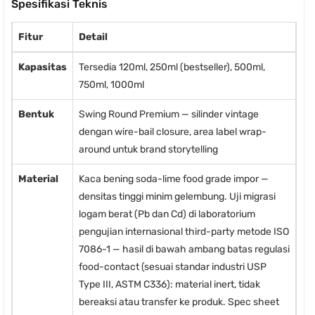
Spesifikasi Teknis
Fitur
Detail
Kapasitas
Tersedia 120ml, 250ml (bestseller), 500ml,
750ml, 1000ml
Bentuk
Swing Round Premium — silinder vintage
dengan wire-bail closure, area label wrap-
around untuk brand storytelling
Material
Kaca bening soda-lime food grade impor —
densitas tinggi minim gelembung. Uji migrasi
logam berat (Pb dan Cd) di laboratorium
pengujian internasional third-party metode ISO
7086-1 — hasil di bawah ambang batas regulasi
food-contact (sesuai standar industri USP
Type III, ASTM C336): material inert, tidak
bereaksi atau transfer ke produk. Spec sheet