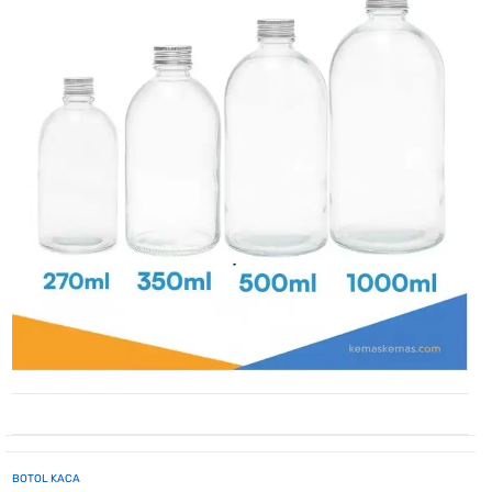
BOTOL KACA