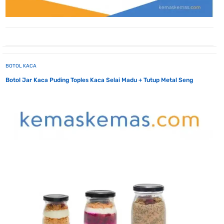
BOTOL KACA
Botol Jar Kaca Puding Toples Kaca Selai Madu + Tutup Metal Seng