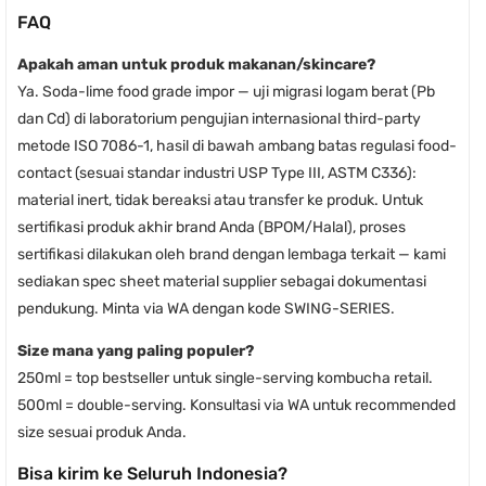
FAQ
Apakah aman untuk produk makanan/skincare?
Ya. Soda-lime food grade impor — uji migrasi logam berat (Pb
dan Cd) di laboratorium pengujian internasional third-party
metode ISO 7086-1, hasil di bawah ambang batas regulasi food-
contact (sesuai standar industri USP Type III, ASTM C336):
material inert, tidak bereaksi atau transfer ke produk. Untuk
sertifikasi produk akhir brand Anda (BPOM/Halal), proses
sertifikasi dilakukan oleh brand dengan lembaga terkait — kami
sediakan spec sheet material supplier sebagai dokumentasi
pendukung. Minta via WA dengan kode SWING-SERIES.
Size mana yang paling populer?
250ml = top bestseller untuk single-serving kombucha retail.
500ml = double-serving. Konsultasi via WA untuk recommended
size sesuai produk Anda.
Bisa kirim ke Seluruh Indonesia?