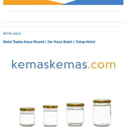
BOTOL KACA
Botol Toples Kaca Round / Jar Kaca Bulat + Tutup Metal