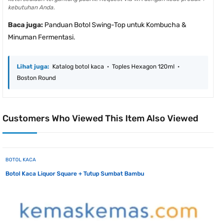
kebutuhan Anda.
Baca juga:
Panduan Botol Swing-Top untuk Kombucha &
Minuman Fermentasi
.
Lihat juga:
Katalog botol kaca
·
Toples Hexagon 120ml
·
Boston Round
Customers Who Viewed This Item Also Viewed
BOTOL KACA
Botol Kaca Liquor Square + Tutup Sumbat Bambu