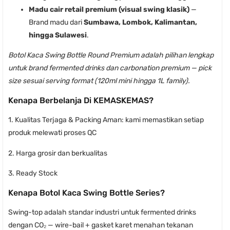
Madu cair retail premium (visual swing klasik)
—
Brand madu dari
Sumbawa, Lombok, Kalimantan,
hingga Sulawesi
.
Botol Kaca Swing Bottle Round Premium adalah pilihan lengkap
untuk brand fermented drinks dan carbonation premium — pick
size sesuai serving format (120ml mini hingga 1L family).
Kenapa Berbelanja Di KEMASKEMAS?
1. Kualitas Terjaga & Packing Aman: kami memastikan setiap
produk melewati proses QC
2. Harga grosir dan berkualitas
3. Ready Stock
Kenapa Botol Kaca Swing Bottle Series?
Swing-top adalah standar industri untuk fermented drinks
dengan CO₂ — wire-bail + gasket karet menahan tekanan