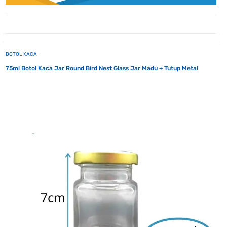
BOTOL KACA
75ml Botol Kaca Jar Round Bird Nest Glass Jar Madu + Tutup Metal