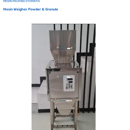
MESIN PACKING OTOMATIS
Mesin Weigher Powder & Granule