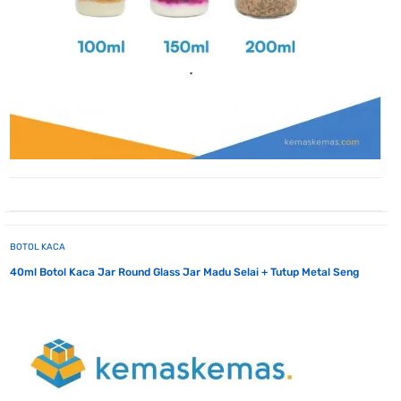
BOTOL KACA
40ml Botol Kaca Jar Round Glass Jar Madu Selai + Tutup Metal Seng