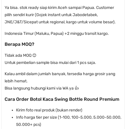
Ya bisa. stok ready siap kirim Aceh sampai Papua. Customer
pilih sendiri kurir (Gojek instant untuk Jabodetabek,
JNE/J&T/Sicepat untuk regional, kargo untuk volume besar).
Indonesia Timur (Maluku, Papua) +2 minggu transit kargo.
Berapa MOQ?
Tidak ada MOQ 😊
Untuk pembelian sample bisa mulai dari 1 pcs saja.
Kalau ambil dalam jumlah banyak, tersedia harga grosir yang
lebih hemat.
Bisa langsung hubungi kami via WA ya 👍
Cara Order Botol Kaca Swing Bottle Round Premium
Kirim foto real produk (bukan render)
Info harga tier per size (1-100, 100-5.000, 5.000-50.000,
50.000+ pcs)