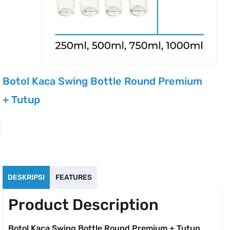
Botol Kaca Swing Bottle Round Premium
+ Tutup
DESKRIPSI
FEATURES
Product Description
Botol Kaca Swing Bottle Round Premium + Tutup