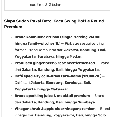
lead time 2-3 bulan
Siapa Sudah Pakai Botol Kaca Swing Bottle Round
Premium
Brand kombucha artisan (single-serving 250ml
hingga family-pitcher 1L)
— Pick size sesuai serving
format. Brand kombucha dari
Jakarta, Bandung, Bali,
Yogyakarta, Surabaya, hingga Medan
.
Produsen ginger beer & root beer fermented
— Brand
dari
Jakarta, Bandung, Bali, hingga Yogyakarta
.
Café specialty cold-brew take-home (120ml-1L)
—
Café dari
Jakarta, Bandung, Surabaya, Bali,
Yogyakarta, hingga Makassar
.
Brand sparkling juice & mocktail premium
— Brand
dari
Jakarta, Bandung, Bali, hingga Surabaya
.
Vinegar shrub & apple cider vinegar premium
— Brand
vinegar dari
Bandung, Yogyakarta, Bali, hingga Solo
.