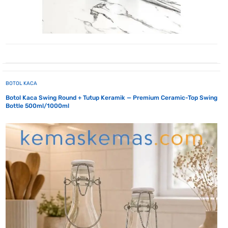
BOTOL KACA
Botol Kaca Swing Round + Tutup Keramik — Premium Ceramic-Top Swing
Bottle 500ml/1000ml