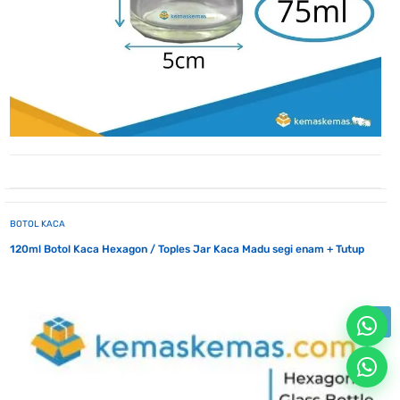
BOTOL KACA
120ml Botol Kaca Hexagon / Toples Jar Kaca Madu segi enam + Tutup