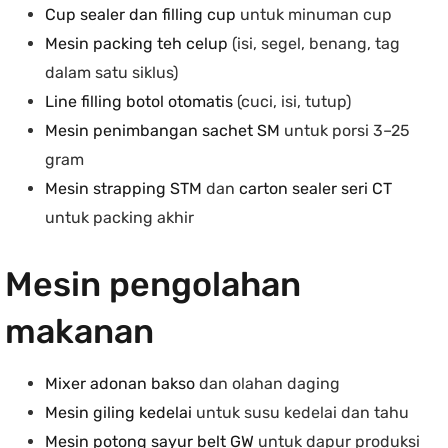
Cup sealer dan filling cup
untuk minuman cup
Mesin packing teh celup
(isi, segel, benang, tag
dalam satu siklus)
Line filling botol otomatis
(cuci, isi, tutup)
Mesin penimbangan sachet SM
untuk porsi 3–25
gram
Mesin strapping STM
dan
carton sealer seri CT
untuk packing akhir
Mesin pengolahan
makanan
Mixer adonan bakso
dan olahan daging
Mesin giling kedelai
untuk susu kedelai dan tahu
Mesin potong sayur belt GW
untuk dapur produksi