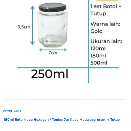
BOTOL KACA
180ml Botol Kaca Hexagon / Toples Jar Kaca Madu segi enam + Tutup