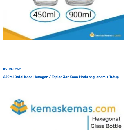
BOTOL KACA
250ml Botol Kaca Hexagon / Toples Jar Kaca Madu segi enam + Tutup