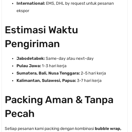
International:
EMS, DHL by request untuk pesanan
ekspor
Estimasi Waktu
Pengiriman
Jabodetabek:
Same-day atau next-day
Pulau Jawa:
1-3 hari kerja
Sumatera, Bali, Nusa Tenggara:
2-5 hari kerja
Kalimantan, Sulawesi, Papua:
3-7 hari kerja
Packing Aman & Tanpa
Pecah
Setiap pesanan kami packing dengan kombinasi
bubble wrap,