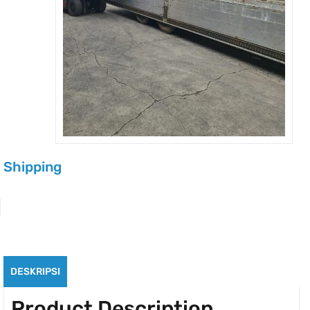
Shipping
DESKRIPSI
Product Description