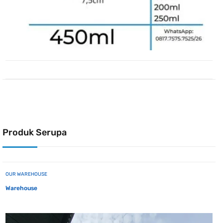
Produk Serupa
OUR WAREHOUSE
Warehouse