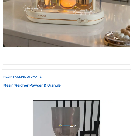
MESIN PACKING OTOMATIS
Mesin Weigher Powder & Granule