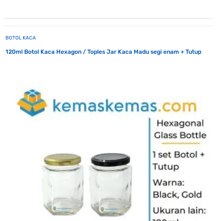
BOTOL KACA
120ml Botol Kaca Hexagon / Toples Jar Kaca Madu segi enam + Tutup