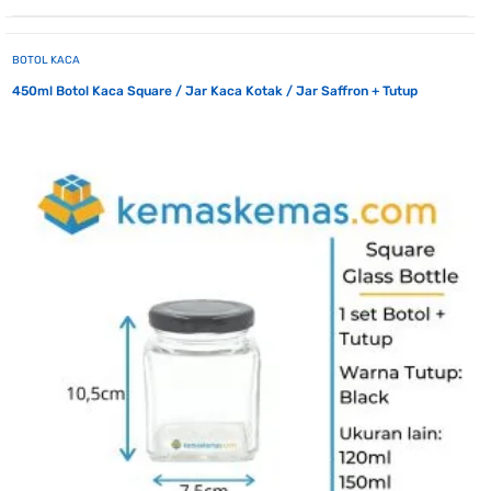
BOTOL KACA
450ml Botol Kaca Square / Jar Kaca Kotak / Jar Saffron + Tutup