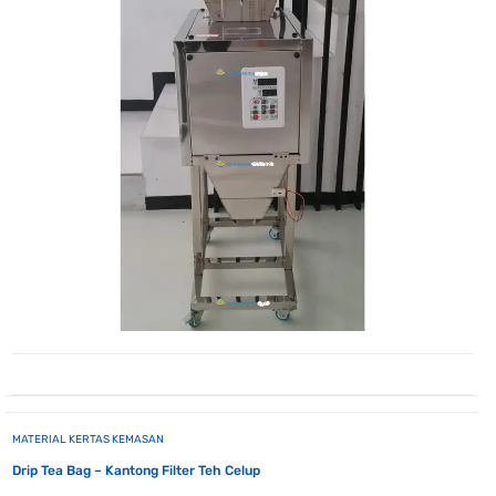
MATERIAL KERTAS KEMASAN
Drip Tea Bag – Kantong Filter Teh Celup