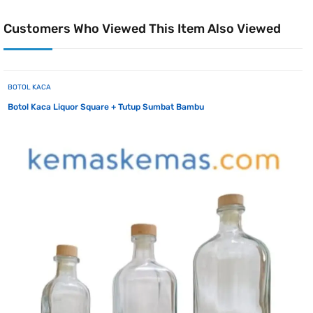
Customers Who Viewed This Item Also Viewed
BOTOL KACA
Botol Kaca Liquor Square + Tutup Sumbat Bambu