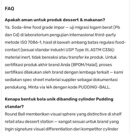
FAQ
Apakah aman untuk produk dessert & makanan?
Ya. Soda-lime food grade impor — uji migrasi logam berat (Pb
dan Cd) di laboratorium pengujian internasional third-party
metode ISO 7086-1, hasil di bawah ambang batas regulasi food-
contact (sesuai standar industri USP Type III, ASTM C336):
material inert, tidak bereaksi atau transfer ke produk. Untuk
sertifikasi produk akhir brand Anda (BPOM/Halal), proses
sertifikasi dilakukan oleh brand dengan lembaga terkait — kami
sediakan spec sheet material supplier sebagai dokumentasi
pendukung. Minta via WA dengan kode PUDDING-BALL.
Kenapa bentuk bola unik dibanding cylinder Pudding
standar?
Round Ball memberikan visual sphere yang distinctive di shelf
retail atau dessert station — sangat sesuai untuk brand yang
ingin signature visual differentiation dari kompetitor cylinder