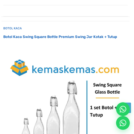
BOTOL KACA
Botol Kaca Swing Square Bottle Premium Swing Jar Kotak + Tutup