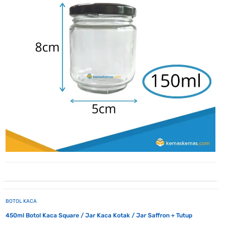
BOTOL KACA
450ml Botol Kaca Square / Jar Kaca Kotak / Jar Saffron + Tutup