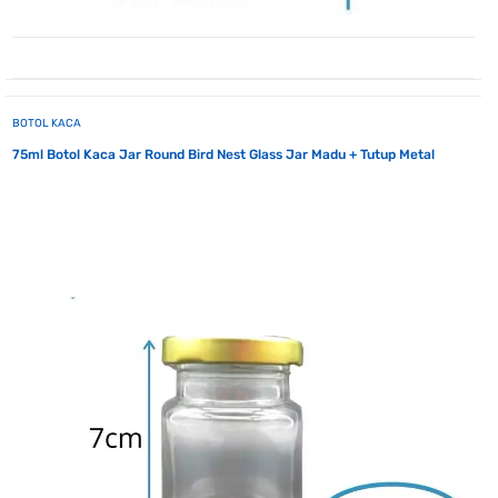
BOTOL KACA
75ml Botol Kaca Jar Round Bird Nest Glass Jar Madu + Tutup Metal