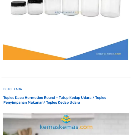
BOTOL KACA
Toples Kaca Hermotico Round + Tutup Kedap Udara / Toples
Penyimpanan Makanan/ Toples Kedap Udara