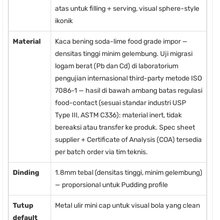
atas untuk filling + serving, visual sphere-style
ikonik
Material
Kaca bening soda-lime food grade impor —
densitas tinggi minim gelembung. Uji migrasi
logam berat (Pb dan Cd) di laboratorium
pengujian internasional third-party metode ISO
7086-1 — hasil di bawah ambang batas regulasi
food-contact (sesuai standar industri USP
Type III, ASTM C336): material inert, tidak
bereaksi atau transfer ke produk. Spec sheet
supplier + Certificate of Analysis (COA) tersedia
per batch order via tim teknis.
Dinding
1.8mm tebal (densitas tinggi, minim gelembung)
— proporsional untuk Pudding profile
Tutup
Metal ulir mini cap untuk visual bola yang clean
default