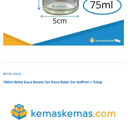
BOTOL KACA
150ml Botol Kaca Round Jar Kaca Bulat Jar Saffron + Tutup