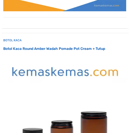
BOTOL KACA
Botol Kaca Round Amber Wadah Pomade Pot Cream + Tutup