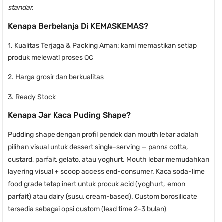
standar.
Kenapa Berbelanja Di KEMASKEMAS?
1. Kualitas Terjaga & Packing Aman: kami memastikan setiap
produk melewati proses QC
2. Harga grosir dan berkualitas
3. Ready Stock
Kenapa Jar Kaca Puding Shape?
Pudding shape dengan profil pendek dan mouth lebar adalah
pilihan visual untuk dessert single-serving — panna cotta,
custard, parfait, gelato, atau yoghurt. Mouth lebar memudahkan
layering visual + scoop access end-consumer. Kaca soda-lime
food grade tetap inert untuk produk acid (yoghurt, lemon
parfait) atau dairy (susu, cream-based). Custom borosilicate
tersedia sebagai opsi custom (lead time 2-3 bulan).