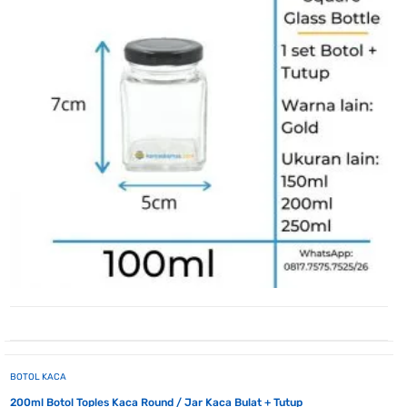
BOTOL KACA
200ml Botol Toples Kaca Round / Jar Kaca Bulat + Tutup