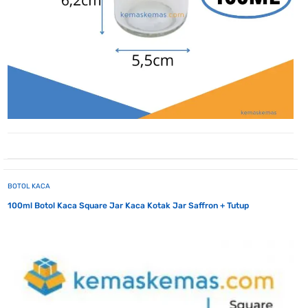
BOTOL KACA
100ml Botol Kaca Square Jar Kaca Kotak Jar Saffron + Tutup