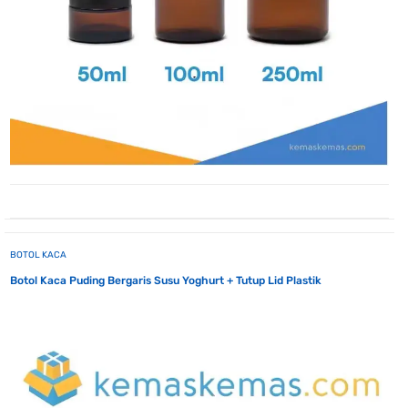
BOTOL KACA
Botol Kaca Puding Bergaris Susu Yoghurt + Tutup Lid Plastik