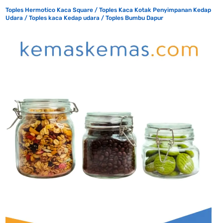
Toples Hermotico Kaca Square / Toples Kaca Kotak Penyimpanan Kedap
Udara / Toples kaca Kedap udara / Toples Bumbu Dapur