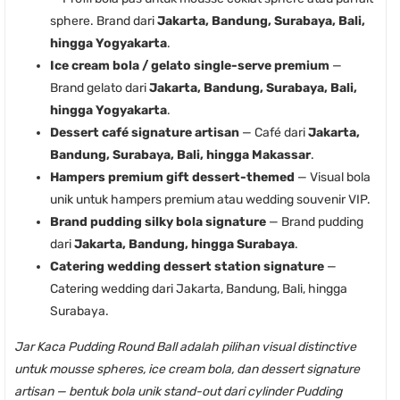
sphere. Brand dari
Jakarta, Bandung, Surabaya, Bali,
hingga Yogyakarta
.
Ice cream bola / gelato single-serve premium
—
Brand gelato dari
Jakarta, Bandung, Surabaya, Bali,
hingga Yogyakarta
.
Dessert café signature artisan
— Café dari
Jakarta,
Bandung, Surabaya, Bali, hingga Makassar
.
Hampers premium gift dessert-themed
— Visual bola
unik untuk hampers premium atau wedding souvenir VIP.
Brand pudding silky bola signature
— Brand pudding
dari
Jakarta, Bandung, hingga Surabaya
.
Catering wedding dessert station signature
—
Catering wedding dari Jakarta, Bandung, Bali, hingga
Surabaya.
Jar Kaca Pudding Round Ball adalah pilihan visual distinctive
untuk mousse spheres, ice cream bola, dan dessert signature
artisan — bentuk bola unik stand-out dari cylinder Pudding