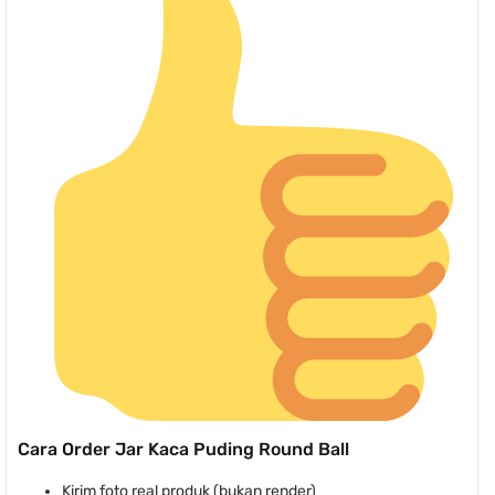
Cara Order Jar Kaca Puding Round Ball
Kirim foto real produk (bukan render)