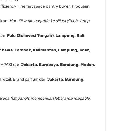
g efficiency = hemat space pantry buyer. Produsen
ikan.
Hot-fill wajib upgrade ke silicon/high-temp
dari
Palu (Sulawesi Tengah), Lampung, Bali,
bawa, Lombok, Kalimantan, Lampung, Aceh,
 MPASI dari
Jakarta, Surabaya, Bandung, Medan,
 retail. Brand parfum dari
Jakarta, Bandung,
rena flat panels memberikan label area readable,