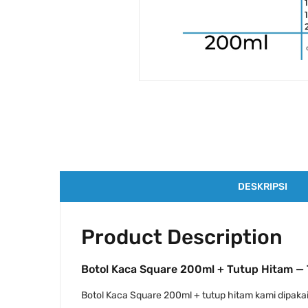
DESKRIPSI
Product Description
Botol Kaca Square 200ml + Tutup Hitam — 
Botol Kaca Square 200ml + tutup hitam kami dipakai 