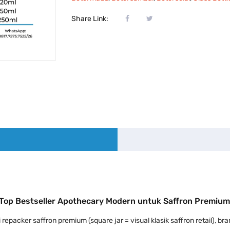
Share Link:
Top Bestseller Apothecary Modern untuk Saffron Premium, 
repacker saffron premium (square jar = visual klasik saffron retail), b