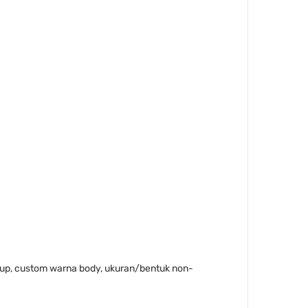
tup, custom warna body, ukuran/bentuk non-