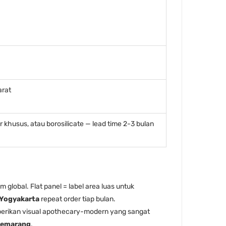
arat
 khusus, atau borosilicate — lead time 2-3 bulan
global. Flat panel = label area luas untuk
 Yogyakarta
repeat order tiap bulan.
mberikan visual apothecary-modern yang sangat
 Semarang
.