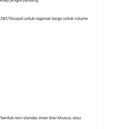
 kedap jangka panjang.
E/J&T/Sicepat untuk regional, kargo untuk volume
entuk non-standar, inner liner khusus, atau