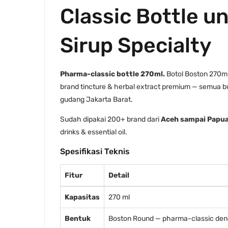
Classic Bottle u
Sirup Specialty
Pharma-classic bottle 270ml.
Botol Boston 270ml 
brand tincture & herbal extract premium — semua 
gudang Jakarta Barat.
Sudah dipakai 200+ brand dari
Aceh sampai Papu
drinks & essential oil.
Spesifikasi Teknis
Fitur
Detail
Kapasitas
270 ml
Bentuk
Boston Round — pharma-classic denga