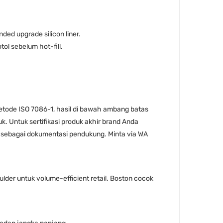
ded upgrade silicon liner.
ol sebelum hot-fill.
 metode ISO 7086-1, hasil di bawah ambang batas
uk. Untuk sertifikasi produk akhir brand Anda
er sebagai dokumentasi pendukung. Minta via WA
ulder untuk volume-efficient retail. Boston cocok