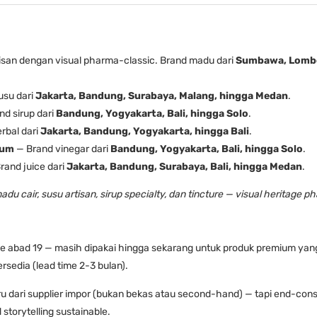
san dengan visual pharma-classic. Brand madu dari
Sumbawa, Lombo
usu dari
Jakarta, Bandung, Surabaya, Malang, hingga Medan
.
d sirup dari
Bandung, Yogyakarta, Bali, hingga Solo
.
rbal dari
Jakarta, Bandung, Yogyakarta, hingga Bali
.
ium
— Brand vinegar dari
Bandung, Yogyakarta, Bali, hingga Solo
.
rand juice dari
Jakarta, Bandung, Surabaya, Bali, hingga Medan
.
u cair, susu artisan, sirup specialty, dan tincture — visual heritage 
 abad 19 — masih dipakai hingga sekarang untuk produk premium yang 
ersedia (lead time 2-3 bulan).
u dari supplier impor (bukan bekas atau second-hand) — tapi end-consu
storytelling sustainable.