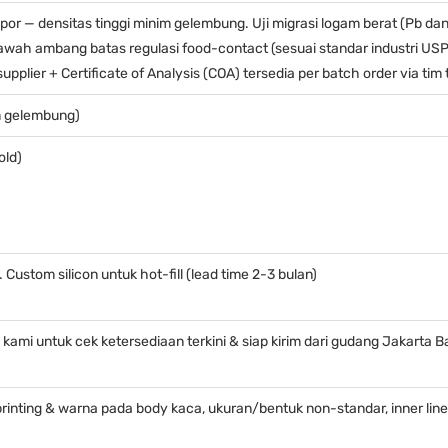
or — densitas tinggi minim gelembung. Uji migrasi logam berat (Pb dan 
awah ambang batas regulasi food-contact (sesuai standar industri USP Ty
pplier + Certificate of Analysis (COA) tersedia per batch order via tim 
im gelembung)
old)
Custom silicon untuk hot-fill (lead time 2-3 bulan)
ami untuk cek ketersediaan terkini & siap kirim dari gudang Jakarta B
rinting & warna pada body kaca, ukuran/bentuk non-standar, inner liner