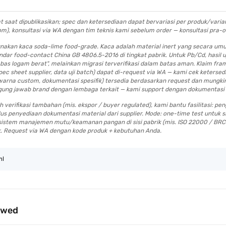
 saat dipublikasikan; spec dan ketersediaan dapat bervariasi per produk/varian. 
tom), konsultasi via WA dengan tim teknis kami sebelum order — konsultasi pra-
gunakan kaca soda-lime food-grade. Kaca adalah material inert yang secara u
ndar food-contact China GB 4806.5-2016 di tingkat pabrik. Untuk Pb/Cd, hasil u
as logam berat", melainkan migrasi terverifikasi dalam batas aman. Klaim fram
 spec sheet supplier, data uji batch) dapat di-request via WA — kami cek keters
arna custom, dokumentasi spesifik) tersedia berdasarkan request dan mungkin t
anggung jawab brand dengan lembaga terkait — kami support dengan dokumentasi 
verifikasi tambahan (mis. ekspor / buyer regulated), kami bantu fasilitasi: pen
 plus penyediaan dokumentasi material dari supplier. Mode: one-time test untuk 
k sistem manajemen mutu/keamanan pangan di sisi pabrik (mis. ISO 22000 / BR
k. Request via WA dengan kode produk + kebutuhan Anda.
ml
ewed