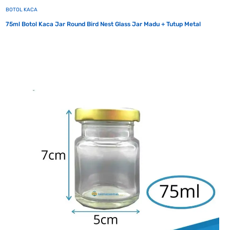
BOTOL KACA
75ml Botol Kaca Jar Round Bird Nest Glass Jar Madu + Tutup Metal