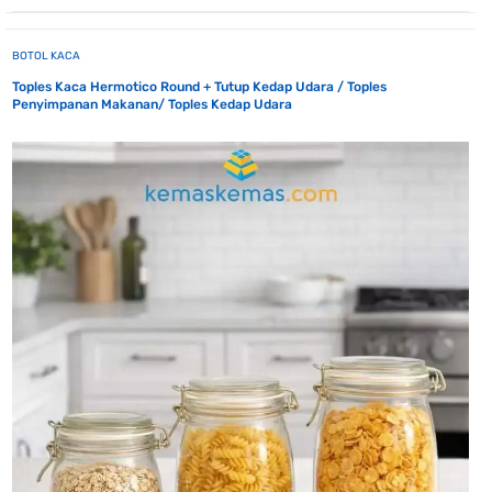
BOTOL KACA
Toples Kaca Hermotico Round + Tutup Kedap Udara / Toples
Penyimpanan Makanan/ Toples Kedap Udara