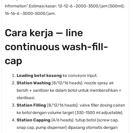
information”.Estimasi kasar: 12-12-6 ~2000-3500/jam (500ml);
16-16-6 ~3000-5000/jam.
Cara kerja — line
continuous wash-fill-
cap
Loading botol kosong
ke conveyor input.
Station Washing
(8/12/16 heads): nozzle spray air
bersih + sanitizer ke dalam botol untuk membersihkan +
sterilisasi.
Station Filling
(8/12/16 heads): valve filler dosing cairan
ke botol dengan volume target (330-1500 ml adjustable).
Station Capping
(4/6 heads): tutup botol (screw cap,
snap cap, pump dispenser) dipasang otomatis dengan