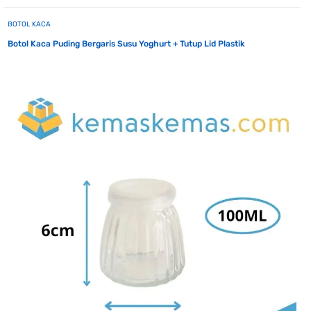
BOTOL KACA
Botol Kaca Puding Bergaris Susu Yoghurt + Tutup Lid Plastik