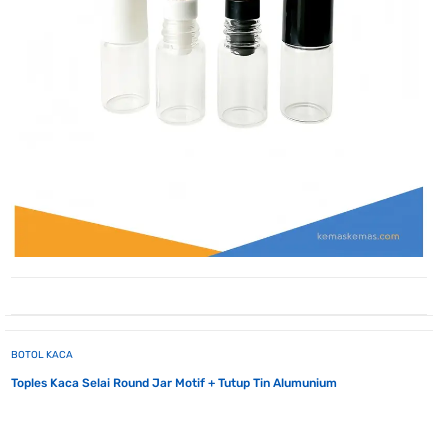
BOTOL KACA
Toples Kaca Selai Round Jar Motif + Tutup Tin Alumunium