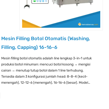
Mesin Filling Botol Otomatis (Washing,
Filling, Capping) 16-16-6
Mesin filling botol otomatis adalah line lengkap 3-in-1 untuk
produksi botol minuman: mencuci botol kosong → mengisi
cairan → menutup tutup botol dalam 1 line terhubung.
Tersedia dalam 3 konfigurasi jumlah head: 8-8-4 (kecil-
menengah), 12-12-6 (menengah), 16-16-6 (besar). Model…