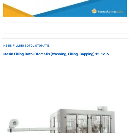
MESIN FILLING BOTOL OTOMATIS
Mesin Filling Botol Otomatis (Washing, Filling, Capping) 12-12-6