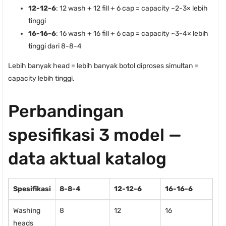
12-12-6
: 12 wash + 12 fill + 6 cap = capacity ~2-3× lebih
tinggi
16-16-6
: 16 wash + 16 fill + 6 cap = capacity ~3-4× lebih
tinggi dari 8-8-4
Lebih banyak head = lebih banyak botol diproses simultan =
capacity lebih tinggi.
Perbandingan
spesifikasi 3 model —
data aktual katalog
Spesifikasi
8-8-4
12-12-6
16-16-6
Washing
8
12
16
heads