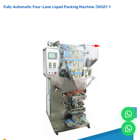
Fully Automatic Four-Lane Liquid Packing Machine JX021-1