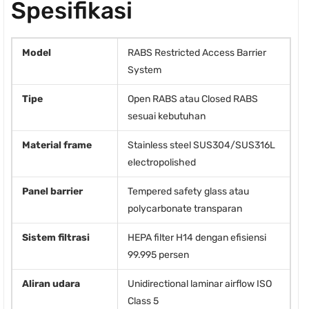
Spesifikasi
Model
RABS Restricted Access Barrier
System
Tipe
Open RABS atau Closed RABS
sesuai kebutuhan
Material frame
Stainless steel SUS304/SUS316L
electropolished
Panel barrier
Tempered safety glass atau
polycarbonate transparan
Sistem filtrasi
HEPA filter H14 dengan efisiensi
99.995 persen
Aliran udara
Unidirectional laminar airflow ISO
Class 5