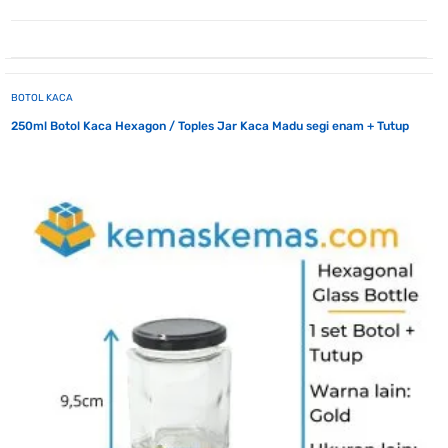
BOTOL KACA
250ml Botol Kaca Hexagon / Toples Jar Kaca Madu segi enam + Tutup