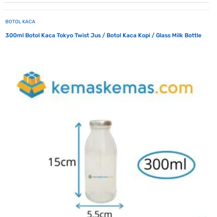
BOTOL KACA
300ml Botol Kaca Tokyo Twist Jus / Botol Kaca Kopi / Glass Milk Bottle