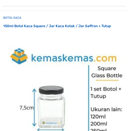
BOTOL KACA
150ml Botol Kaca Square / Jar Kaca Kotak / Jar Saffron + Tutup