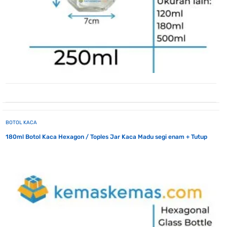
BOTOL KACA
180ml Botol Kaca Hexagon / Toples Jar Kaca Madu segi enam + Tutup