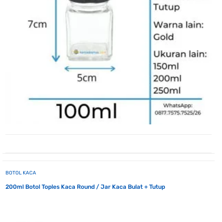
BOTOL KACA
200ml Botol Toples Kaca Round / Jar Kaca Bulat + Tutup