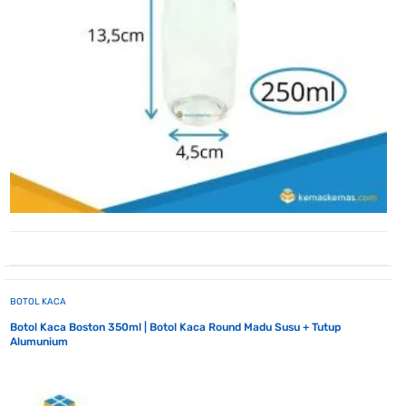
BOTOL KACA
Botol Kaca Boston 350ml | Botol Kaca Round Madu Susu + Tutup
Alumunium