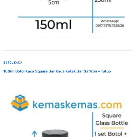
BOTOL KACA
100ml Botol Kaca Square Jar Kaca Kotak Jar Saffron + Tutup