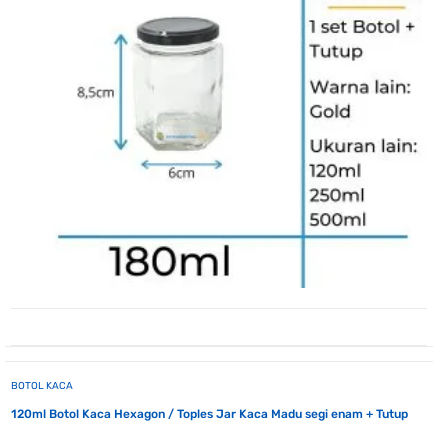
BOTOL KACA
120ml Botol Kaca Hexagon / Toples Jar Kaca Madu segi enam + Tutup