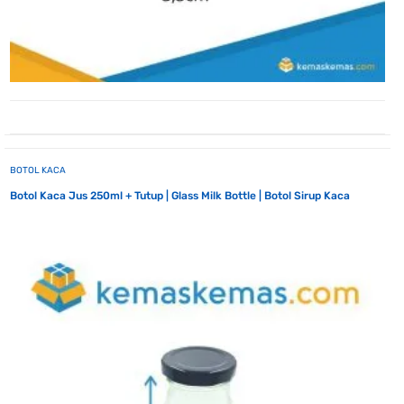
BOTOL KACA
Botol Kaca Jus 250ml + Tutup | Glass Milk Bottle | Botol Sirup Kaca