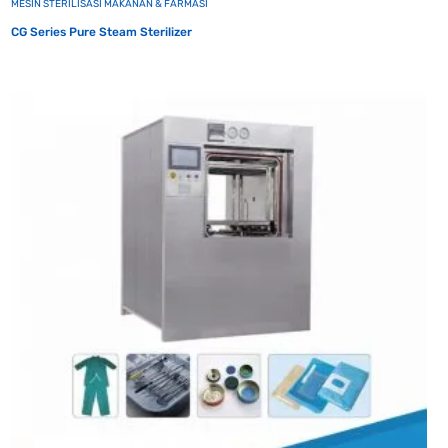
MESIN STERILISASI MAKANAN & FARMASI
CG Series Pure Steam Sterilizer