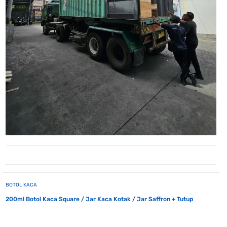
BOTOL KACA
200ml Botol Kaca Square / Jar Kaca Kotak / Jar Saffron + Tutup