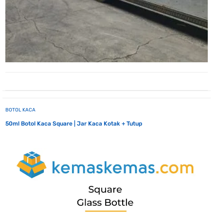
BOTOL KACA
50ml Botol Kaca Square | Jar Kaca Kotak + Tutup