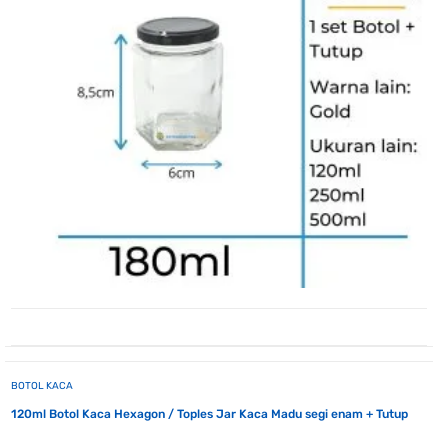
BOTOL KACA
120ml Botol Kaca Hexagon / Toples Jar Kaca Madu segi enam + Tutup