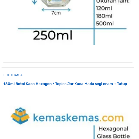
BOTOL KACA
180ml Botol Kaca Hexagon / Toples Jar Kaca Madu segi enam + Tutup