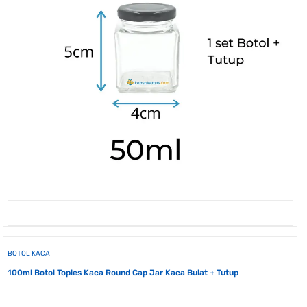
BOTOL KACA
100ml Botol Toples Kaca Round Cap Jar Kaca Bulat + Tutup