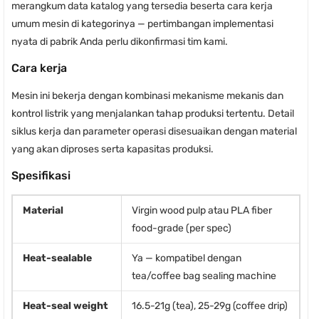
merangkum data katalog yang tersedia beserta cara kerja
umum mesin di kategorinya — pertimbangan implementasi
nyata di pabrik Anda perlu dikonfirmasi tim kami.
Cara kerja
Mesin ini bekerja dengan kombinasi mekanisme mekanis dan
kontrol listrik yang menjalankan tahap produksi tertentu. Detail
siklus kerja dan parameter operasi disesuaikan dengan material
yang akan diproses serta kapasitas produksi.
Spesifikasi
Material
Virgin wood pulp atau PLA fiber
food-grade (per spec)
Heat-sealable
Ya — kompatibel dengan
tea/coffee bag sealing machine
Heat-seal weight
16.5-21g (tea), 25-29g (coffee drip)