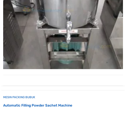
MESIN PACKING BUBUK
Automatic Filling Powder Sachet Machine