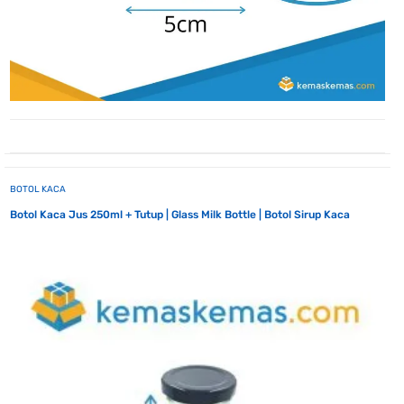
BOTOL KACA
Botol Kaca Jus 250ml + Tutup | Glass Milk Bottle | Botol Sirup Kaca