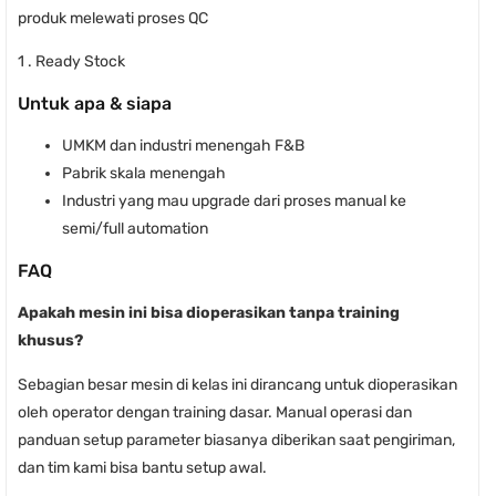
produk melewati proses QC
1 . Ready Stock
Untuk apa & siapa
UMKM dan industri menengah F&B
Pabrik skala menengah
Industri yang mau upgrade dari proses manual ke
semi/full automation
FAQ
Apakah mesin ini bisa dioperasikan tanpa training
khusus?
Sebagian besar mesin di kelas ini dirancang untuk dioperasikan
oleh operator dengan training dasar. Manual operasi dan
panduan setup parameter biasanya diberikan saat pengiriman,
dan tim kami bisa bantu setup awal.