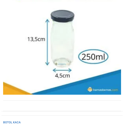
BOTOL KACA