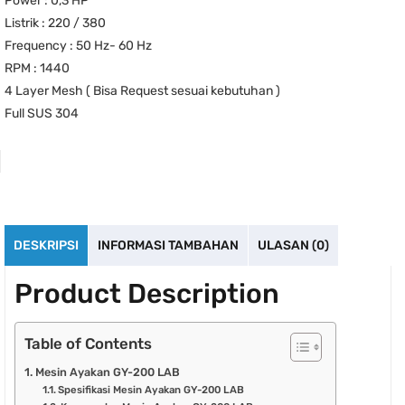
Power : 0,3 HP
Listrik : 220 / 380
Frequency : 50 Hz- 60 Hz
RPM : 1440
4 Layer Mesh ( Bisa Request sesuai kebutuhan )
Full SUS 304
DESKRIPSI
INFORMASI TAMBAHAN
ULASAN (0)
Product Description
Table of Contents
Mesin Ayakan GY-200 LAB
Spesifikasi Mesin Ayakan GY-200 LAB