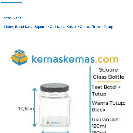
BOTOL KACA
450ml Botol Kaca Square / Jar Kaca Kotak / Jar Saffron + Tutup