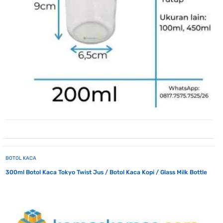
BOTOL KACA
300ml Botol Kaca Tokyo Twist Jus / Botol Kaca Kopi / Glass Milk Bottle