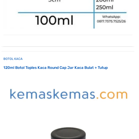
BOTOL KACA
120ml Botol Toples Kaca Round Cap Jar Kaca Bulat + Tutup