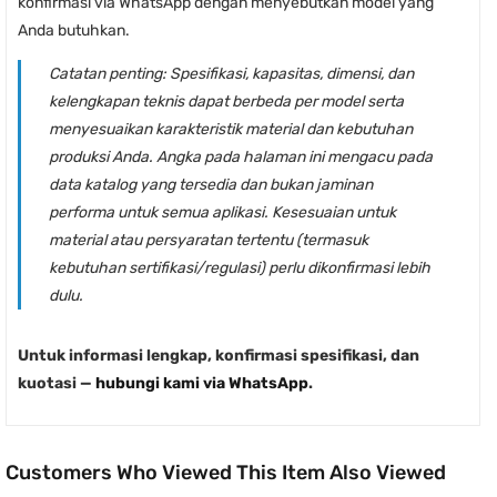
konfirmasi via WhatsApp dengan menyebutkan model yang
Anda butuhkan.
Catatan penting:
Spesifikasi, kapasitas, dimensi, dan
kelengkapan teknis dapat berbeda per model serta
menyesuaikan karakteristik material dan kebutuhan
produksi Anda. Angka pada halaman ini mengacu pada
data katalog yang tersedia dan bukan jaminan
performa untuk semua aplikasi. Kesesuaian untuk
material atau persyaratan tertentu (termasuk
kebutuhan sertifikasi/regulasi) perlu dikonfirmasi lebih
dulu.
Untuk informasi lengkap, konfirmasi spesifikasi, dan
kuotasi —
hubungi kami via WhatsApp
.
Customers Who Viewed This Item Also Viewed