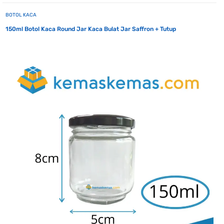
BOTOL KACA
150ml Botol Kaca Round Jar Kaca Bulat Jar Saffron + Tutup