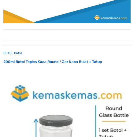
BOTOL KACA
200ml Botol Toples Kaca Round / Jar Kaca Bulat + Tutup