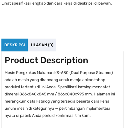
Lihat spesifikasi lengkap dan cara kerja di deskripsi di bawah.
DESKRIPSI
ULASAN (0)
Product Description
Mesin Pengkukus Makanan KS-680 (Dual Purpose Steamer)
adalah mesin yang dirancang untuk menjalankan tahap
produksi tertentu di lini Anda. Spesifikasi katalog mencatat
dimensi 866x840x845 mm / 866x840x995 mm. Halaman ini
merangkum data katalog yang tersedia beserta cara kerja
umum mesin di kategorinya — pertimbangan implementasi
nyata di pabrik Anda perlu dikonfirmasi tim kami.