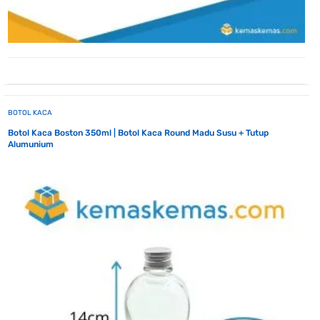
BOTOL KACA
Botol Kaca Boston 350ml | Botol Kaca Round Madu Susu + Tutup
Alumunium