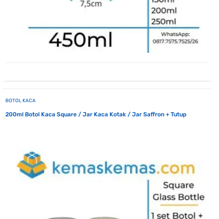
BOTOL KACA
200ml Botol Kaca Square / Jar Kaca Kotak / Jar Saffron + Tutup