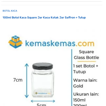
BOTOL KACA
100ml Botol Kaca Square Jar Kaca Kotak Jar Saffron + Tutup