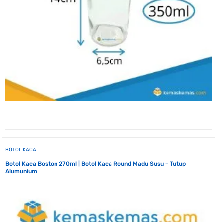
BOTOL KACA
Botol Kaca Boston 270ml | Botol Kaca Round Madu Susu + Tutup
Alumunium