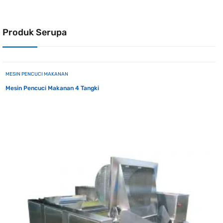
Produk Serupa
MESIN PENCUCI MAKANAN
Mesin Pencuci Makanan 4 Tangki