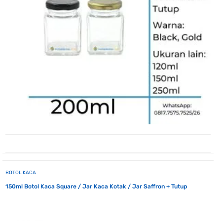
BOTOL KACA
150ml Botol Kaca Square / Jar Kaca Kotak / Jar Saffron + Tutup