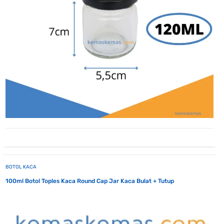
BOTOL KACA
100ml Botol Toples Kaca Round Cap Jar Kaca Bulat + Tutup