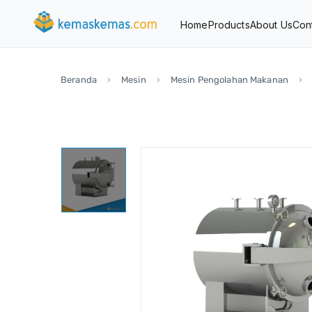
Home
Products
About Us
Con
Beranda
Mesin
Mesin Pengolahan Makanan