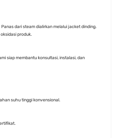
anas dari steam dialirkan melalui jacket dinding.
oksidasi produk.
i siap membantu konsultasi, instalasi, dan
tahan suhu tinggi konvensional.
tifikat.