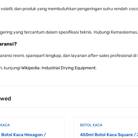
ia volatil, dan produk yang membutuhkan pengeringan suhu rendah coco
gering yang tercantum dalam spesifikasi teknis. Hubungi Kemaskemas.
aransi?
i resmi, sparepart lengkap, dan layanan after-sales profesional di 
i, kunjungi
Wikipedia: Industrial Drying Equipment
.
ewed
 KACA
BOTOL KACA
 Botol Kaca Hexagon /
450ml Botol Kaca Square / 