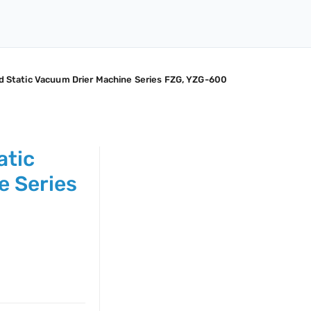
 Static Vacuum Drier Machine Series FZG, YZG-600
atic
e Series