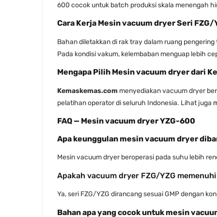
600 cocok untuk batch produksi skala menengah hin
Cara Kerja Mesin vacuum dryer Seri FZG
Bahan diletakkan di rak tray dalam ruang pengering 
Pada kondisi vakum, kelembaban menguap lebih cepa
Mengapa Pilih Mesin vacuum dryer dari
Kemaskemas.com
menyediakan vacuum dryer berkua
pelatihan operator di seluruh Indonesia. Lihat juga
m
FAQ — Mesin vacuum dryer YZG-600
Apa keunggulan mesin vacuum dryer diba
Mesin vacuum dryer beroperasi pada suhu lebih rend
Apakah vacuum dryer FZG/YZG memenuhi
Ya, seri FZG/YZG dirancang sesuai GMP dengan konstr
Bahan apa yang cocok untuk mesin vacuu