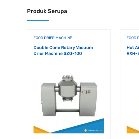
Produk Serupa
FOOD DRIER MACHINE
FOOD 
Double Cone Rotary Vacuum
Hot A
Drier Machine SZG-100
RXH-B