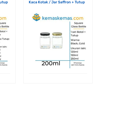
Tutup
Kaca Kotak / Jar Saffron + Tutup
Kaca 