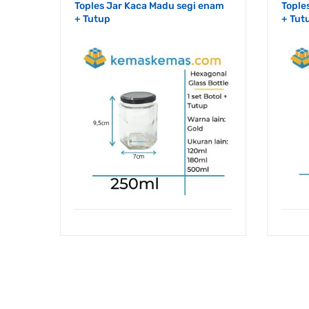
Toples Jar Kaca Madu segi enam
Tople
+ Tutup
+ Tut