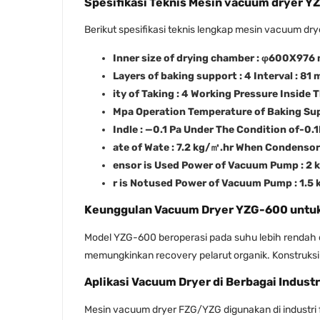
Spesifikasi Teknis Mesin vacuum dryer 
Berikut spesifikasi teknis lengkap mesin vacuum dr
Inner size of drying chamber : φ600X976
Layers of baking support : 4 Interval : 
ity of Taking : 4 Working Pressure Inside 
Mpa Operation Temperature of Baking Su
Indle : —0.1 Pa Under The Condition of-0.
ate of Wate : 7.2 kg/㎡.hr When Condensor
ensor is Used Power of Vacuum Pump : 2
r is Notused Power of Vacuum Pump : 1.5 
Keunggulan Vacuum Dryer YZG-600 untuk
Model YZG-600 beroperasi pada suhu lebih rendah d
memungkinkan recovery pelarut organik. Konstruksi 
Aplikasi Vacuum Dryer di Berbagai Industr
Mesin vacuum dryer FZG/YZG digunakan di industri fa