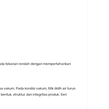
 pada tekanan rendah dengan mempertahankan
kum. Pada kondisi vakum, titik didih air turun
entuk, struktur, dan integritas produk. Seri