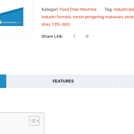
Kategori:
Food Drier Machine
Tag:
industri 
industri farmasi
,
mesin pengering makanan
,
seri
drier
,
YZG-600
Share Link:
FEATURES