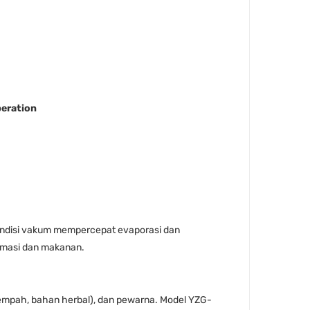
peration
Kondisi vakum mempercepat evaporasi dan
armasi dan makanan.
 (rempah, bahan herbal), dan pewarna. Model YZG-