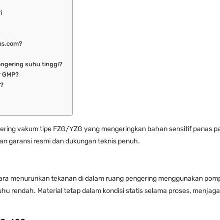
i
as.com?
ngering suhu tinggi?
r GMP?
?
ering vakum tipe FZG/YZG yang mengeringkan bahan sensitif panas
an garansi resmi dan dukungan teknis penuh.
ra menurunkan tekanan di dalam ruang pengering menggunakan pompa va
u rendah. Material tetap dalam kondisi statis selama proses, menjaga b