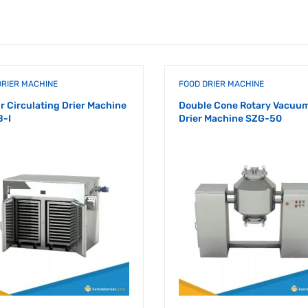
DRIER MACHINE
FOOD DRIER MACHINE
ir Circulating Drier Machine
Double Cone Rotary Vacuu
-I
Drier Machine SZG-50