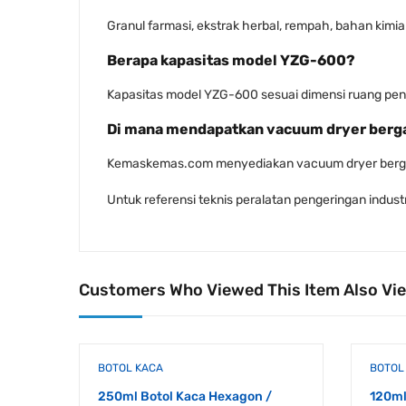
Granul farmasi, ekstrak herbal, rempah, bahan kim
Berapa kapasitas model YZG-600?
Kapasitas model YZG-600 sesuai dimensi ruang pen
Di mana mendapatkan vacuum dryer berg
Kemaskemas.com menyediakan vacuum dryer bergarans
Untuk referensi teknis peralatan pengeringan industr
Customers Who Viewed This Item Also Vi
BOTOL KACA
BOTOL
250ml Botol Kaca Hexagon /
120ml