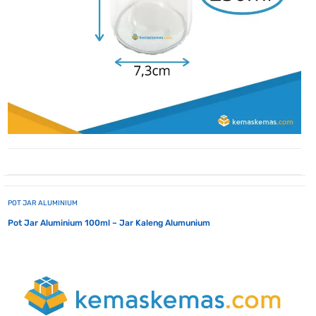
POT JAR ALUMINIUM
Pot Jar Aluminium 100ml – Jar Kaleng Alumunium