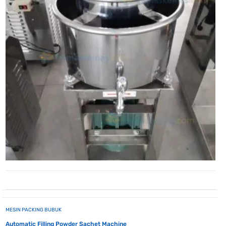
MESIN PACKING BUBUK
Automatic Filling Powder Sachet Machine