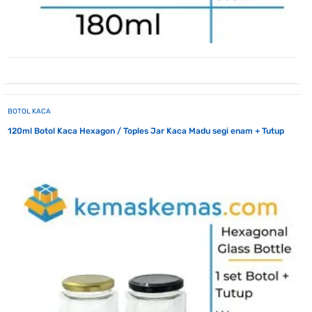
BOTOL KACA
120ml Botol Kaca Hexagon / Toples Jar Kaca Madu segi enam + Tutup