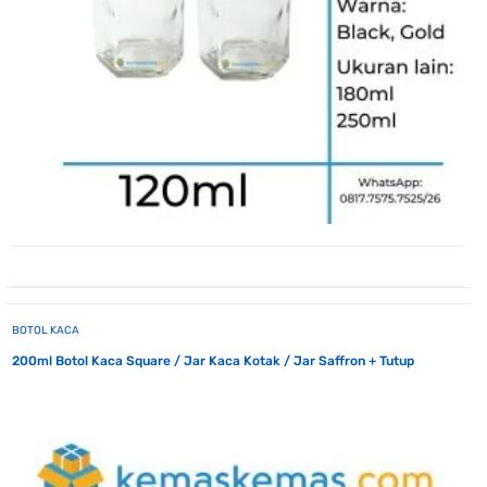
BOTOL KACA
200ml Botol Kaca Square / Jar Kaca Kotak / Jar Saffron + Tutup