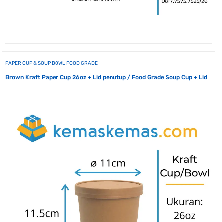
PAPER CUP & SOUP BOWL FOOD GRADE
Brown Kraft Paper Cup 26oz + Lid penutup / Food Grade Soup Cup + Lid