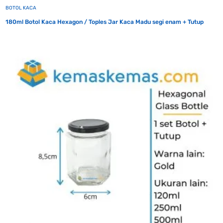
BOTOL KACA
180ml Botol Kaca Hexagon / Toples Jar Kaca Madu segi enam + Tutup