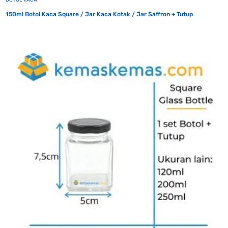
BOTOL KACA
150ml Botol Kaca Square / Jar Kaca Kotak / Jar Saffron + Tutup