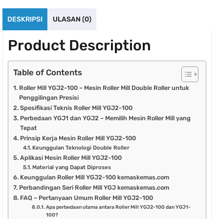
DESKRIPSI
ULASAN (0)
Product Description
Table of Contents
Roller Mill YGJ2-100 – Mesin Roller Mill Double Roller untuk
Penggilingan Presisi
Spesifikasi Teknis Roller Mill YGJ2-100
Perbedaan YGJ1 dan YGJ2 – Memilih Mesin Roller Mill yang
Tepat
Prinsip Kerja Mesin Roller Mill YGJ2-100
Keunggulan Teknologi Double Roller
Aplikasi Mesin Roller Mill YGJ2-100
Material yang Dapat Diproses
Keunggulan Roller Mill YGJ2-100 kemaskemas.com
Perbandingan Seri Roller Mill YGJ kemaskemas.com
FAQ – Pertanyaan Umum Roller Mill YGJ2-100
Apa perbedaan utama antara Roller Mill YGJ2-100 dan YGJ1-
100?