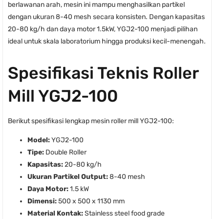
berlawanan arah, mesin ini mampu menghasilkan partikel
dengan ukuran 8-40 mesh secara konsisten. Dengan kapasitas
20-80 kg/h dan daya motor 1.5kW, YGJ2-100 menjadi pilihan
ideal untuk skala laboratorium hingga produksi kecil-menengah.
Spesifikasi Teknis Roller
Mill YGJ2-100
Berikut spesifikasi lengkap mesin roller mill YGJ2-100:
Model:
YGJ2-100
Tipe:
Double Roller
Kapasitas:
20-80 kg/h
Ukuran Partikel Output:
8-40 mesh
Daya Motor:
1.5 kW
Dimensi:
500 x 500 x 1130 mm
Material Kontak:
Stainless steel food grade