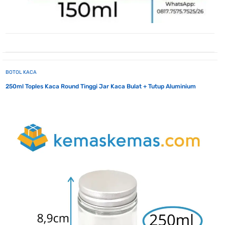
BOTOL KACA
250ml Toples Kaca Round Tinggi Jar Kaca Bulat + Tutup Aluminium