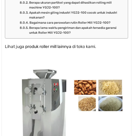
Berapa ukuran partikel yang dapat dihasilkan rolling mill
machine YGJ2-100?
Apakah mesin giling industri YGJ2-100 cocok untuk industri
makanan?
Bagaimana cara perawatan rutin Roller Mill YGJ2-100?
Berapa lama waktu pengiriman dan apakah tersedia garansi
untuk Roller Mill YGJ2-100?
Lihat juga
produk roller mill lainnya
di toko kami.