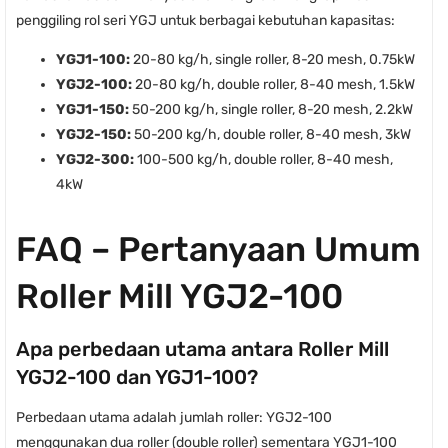
penggiling rol seri YGJ untuk berbagai kebutuhan kapasitas:
YGJ1-100:
20-80 kg/h, single roller, 8-20 mesh, 0.75kW
YGJ2-100:
20-80 kg/h, double roller, 8-40 mesh, 1.5kW
YGJ1-150:
50-200 kg/h, single roller, 8-20 mesh, 2.2kW
YGJ2-150:
50-200 kg/h, double roller, 8-40 mesh, 3kW
YGJ2-300:
100-500 kg/h, double roller, 8-40 mesh,
4kW
FAQ – Pertanyaan Umum
Roller Mill YGJ2-100
Apa perbedaan utama antara Roller Mill
YGJ2-100 dan YGJ1-100?
Perbedaan utama adalah jumlah roller: YGJ2-100
menggunakan dua roller (double roller) sementara YGJ1-100