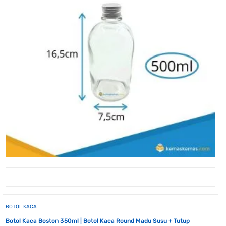
BOTOL KACA
Botol Kaca Boston 350ml | Botol Kaca Round Madu Susu + Tutup