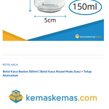
BOTOL KACA
Botol Kaca Boston 500ml | Botol Kaca Round Madu Susu + Tutup
Alumunium