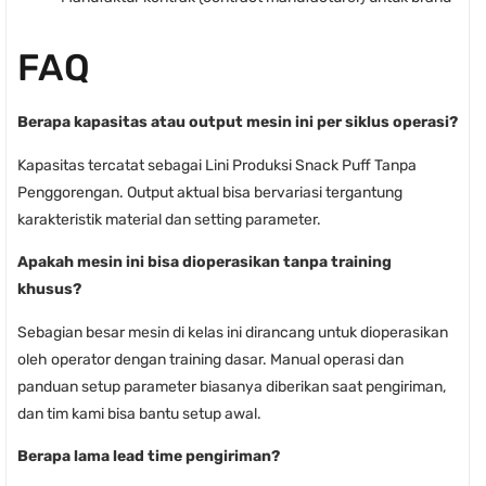
FAQ
Berapa kapasitas atau output mesin ini per siklus operasi?
Kapasitas tercatat sebagai Lini Produksi Snack Puff Tanpa
Penggorengan. Output aktual bisa bervariasi tergantung
karakteristik material dan setting parameter.
Apakah mesin ini bisa dioperasikan tanpa training
khusus?
Sebagian besar mesin di kelas ini dirancang untuk dioperasikan
oleh operator dengan training dasar. Manual operasi dan
panduan setup parameter biasanya diberikan saat pengiriman,
dan tim kami bisa bantu setup awal.
Berapa lama lead time pengiriman?