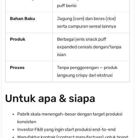
puff berisi
Bahan Baku
Jagung (corn) dan beras (rice)
serta campuran sereal lainnya
Produk
Berbagai jenis snack puff
expanded cereals dengan/tanpa
isian
Proses
Tanpa penggorengan — produk
langsung crispy dari ekstrusi
Untuk apa & siapa
Pabrik skala menengah-besar dengan target produksi
konsisten
Investor F&B yang ingin start produksi end-to-end
Manufaktur kontrak (contract manufacturer) untuk brand