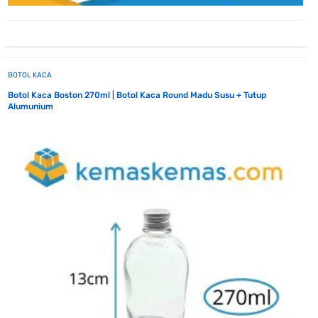
BOTOL KACA
Botol Kaca Boston 270ml | Botol Kaca Round Madu Susu + Tutup
Alumunium