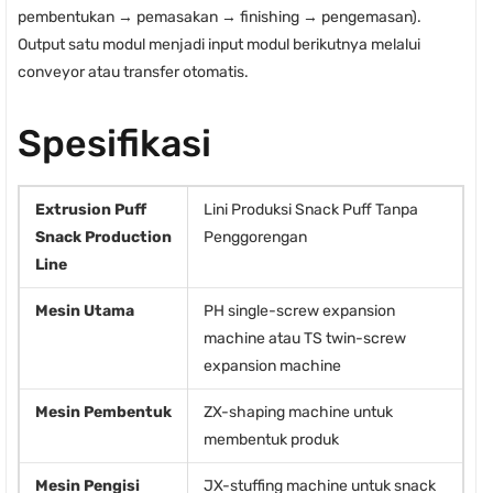
pembentukan → pemasakan → finishing → pengemasan).
Output satu modul menjadi input modul berikutnya melalui
conveyor atau transfer otomatis.
Spesifikasi
Extrusion Puff
Lini Produksi Snack Puff Tanpa
Snack Production
Penggorengan
Line
Mesin Utama
PH single-screw expansion
machine atau TS twin-screw
expansion machine
Mesin Pembentuk
ZX-shaping machine untuk
membentuk produk
Mesin Pengisi
JX-stuffing machine untuk snack