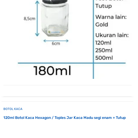
BOTOL KACA
120ml Botol Kaca Hexagon / Toples Jar Kaca Madu segi enam + Tutup