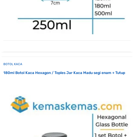
BOTOL KACA
180ml Botol Kaca Hexagon / Toples Jar Kaca Madu segi enam + Tutup