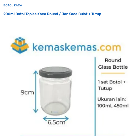
BOTOL KACA
200ml Botol Toples Kaca Round / Jar Kaca Bulat + Tutup