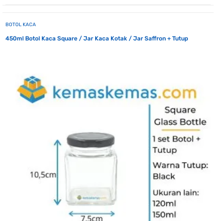
BOTOL KACA
450ml Botol Kaca Square / Jar Kaca Kotak / Jar Saffron + Tutup