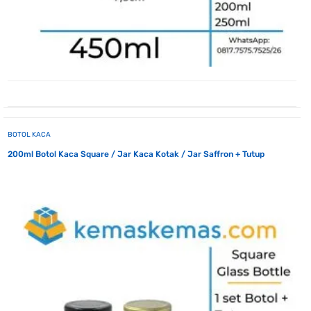
BOTOL KACA
200ml Botol Kaca Square / Jar Kaca Kotak / Jar Saffron + Tutup