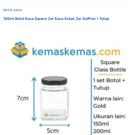
BOTOL KACA
100ml Botol Kaca Square Jar Kaca Kotak Jar Saffron + Tutup