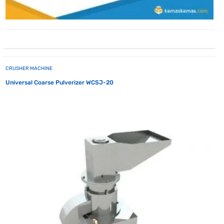
CRUSHER MACHINE
Universal Coarse Pulverizer WCSJ-20