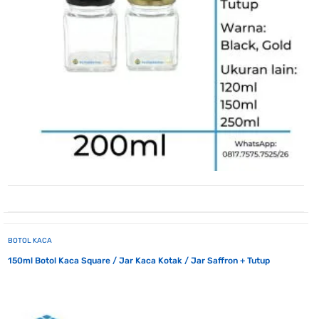
BOTOL KACA
150ml Botol Kaca Square / Jar Kaca Kotak / Jar Saffron + Tutup