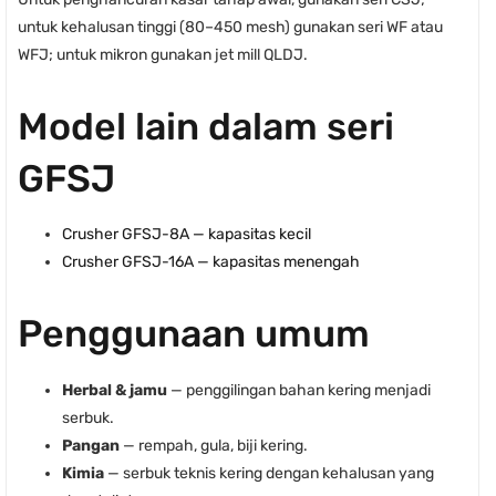
untuk kehalusan tinggi (80–450 mesh) gunakan seri WF atau
WFJ; untuk mikron gunakan jet mill QLDJ.
Model lain dalam seri
GFSJ
Crusher GFSJ-8A — kapasitas kecil
Crusher GFSJ-16A — kapasitas menengah
Penggunaan umum
Herbal & jamu
— penggilingan bahan kering menjadi
serbuk.
Pangan
— rempah, gula, biji kering.
Kimia
— serbuk teknis kering dengan kehalusan yang