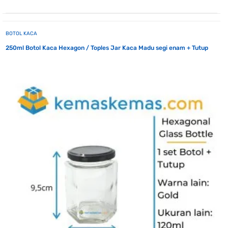
BOTOL KACA
250ml Botol Kaca Hexagon / Toples Jar Kaca Madu segi enam + Tutup