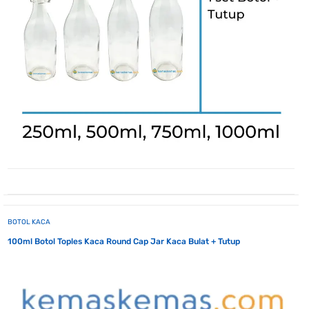
BOTOL KACA
100ml Botol Toples Kaca Round Cap Jar Kaca Bulat + Tutup