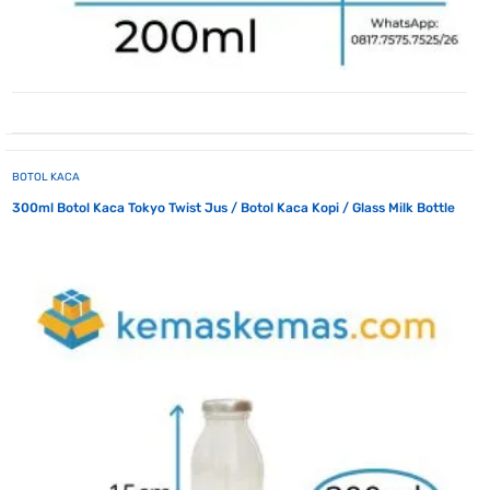
BOTOL KACA
300ml Botol Kaca Tokyo Twist Jus / Botol Kaca Kopi / Glass Milk Bottle